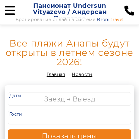
Пансионат Undersun
Vityazevo / Андерсан
Витязево
Бронирование онлайн в системе
Broni
.travel
Все пляжи Анапы будут
открыты в летнем сезоне
2026!
Главная
Новости
Даты
Гости
Показать цены