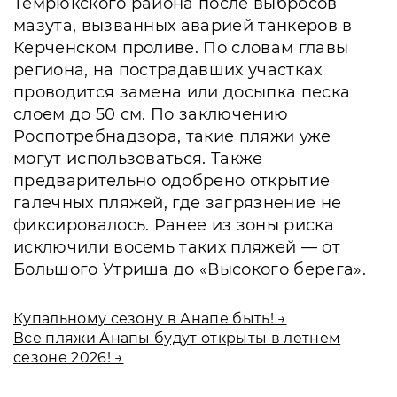
Темрюкского района после выбросов
мазута, вызванных аварией танкеров в
Керченском проливе. По словам главы
региона, на пострадавших участках
проводится замена или досыпка песка
слоем до 50 см. По заключению
Роспотребнадзора, такие пляжи уже
могут использоваться. Также
предварительно одобрено открытие
галечных пляжей, где загрязнение не
фиксировалось. Ранее из зоны риска
исключили восемь таких пляжей — от
Большого Утриша до «Высокого берега».
Купальному сезону в Анапе быть! →
Все пляжи Анапы будут открыты в летнем
сезоне 2026! →