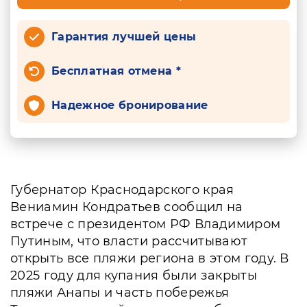
Гарантия лучшей цены
Бесплатная отмена *
Надежное бронирование
Губернатор Краснодарского края
Вениамин Кондратьев сообщил на
встрече с президентом РФ Владимиром
Путиным, что власти рассчитывают
открыть все пляжи региона в этом году. В
2025 году для купания были закрыты
пляжи Анапы и часть побережья