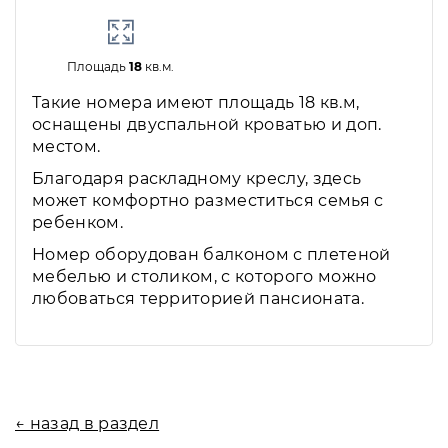
Площадь
18
кв.м.
Такие номера имеют площадь 18 кв.м,
оснащены двуспальной кроватью и доп.
местом.
Благодаря раскладному креслу, здесь
может комфортно разместиться семья с
ребенком.
Номер оборудован балконом с плетеной
мебелью и столиком, с которого можно
любоваться территорией пансионата.
← назад в раздел