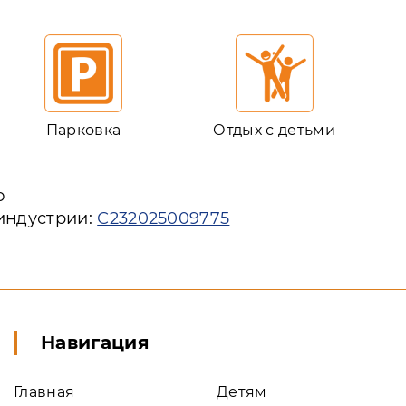
Парковка
Отдых с детьми
ю
 индустрии:
С232025009775
Навигация
Главная
Детям