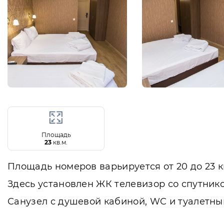
Площадь
23
кв.м.
Площадь номеров варьируется от 20 до 23 к
Здесь установлен ЖК телевизор со спутнико
Санузел с душевой кабиной, WC и туалетн