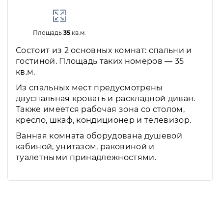
Площадь
35
кв.м.
Состоит из 2 основных комнат: спальни и
гостиной. Площадь таких номеров — 35
кв.м.
Из спальных мест предусмотрены
двуспальная кровать и раскладной диван.
Также имеется рабочая зона со столом,
кресло, шкаф, кондиционер и телевизор.
Ванная комната оборудована душевой
кабиной, унитазом, раковиной и
туалетными принадлежностями.