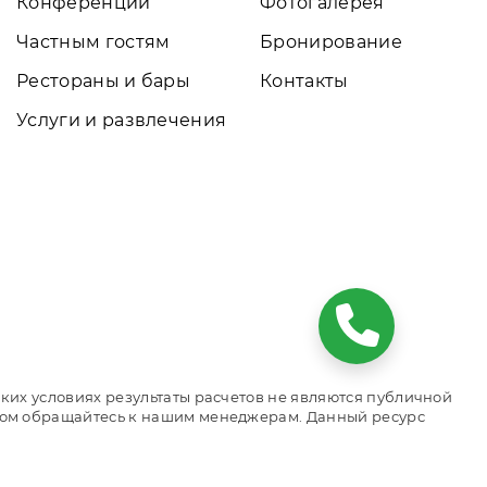
Конференции
Фотогалерея
Частным гостям
Бронирование
Рестораны и бары
Контакты
Услуги и развлечения
ких условиях результаты расчетов не являются публичной
том обращайтесь к нашим менеджерам. Данный ресурс
о. Сайт онлайн бронирования номеров. Актуальные цены,
ся официальным сайтом объекта размещения.