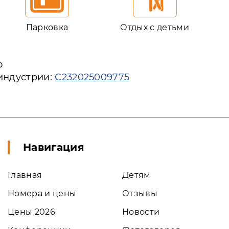
Парковка
Отдых с детьми
ю
 индустрии:
С232025009775
Навигация
Главная
Детям
Номера и цены
Отзывы
Цены 2026
Новости