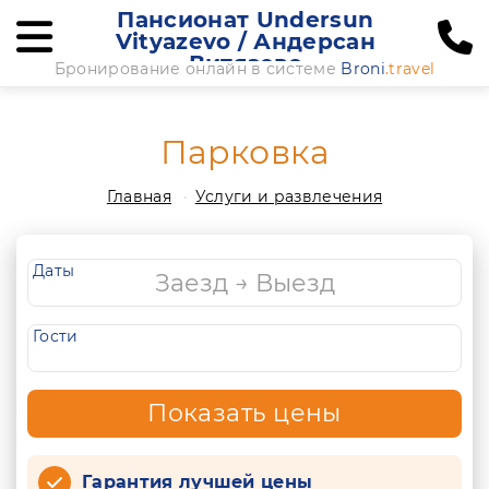
Пансионат Undersun
Vityazevo / Андерсан
Витязево
Бронирование онлайн в системе
Broni
.travel
Парковка
Главная
Услуги и развлечения
Даты
Гости
Показать цены
Гарантия лучшей цены