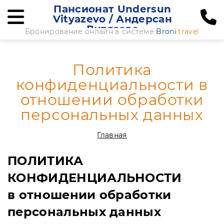
Пансионат Undersun
Vityazevo / Андерсан
Витязево
Бронирование онлайн в системе
Broni
.travel
Политика
конфиденциальности в
отношении обработки
персональных данных
Главная
ПОЛИТИКА
КОНФИДЕНЦИАЛЬНОСТИ
в отношении обработки
персональных данных