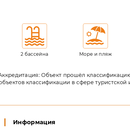
2 бассейна
Море и пляж
Аккредитация: Объект прошёл классификаци
объектов классификации в сфере туристской
Информация