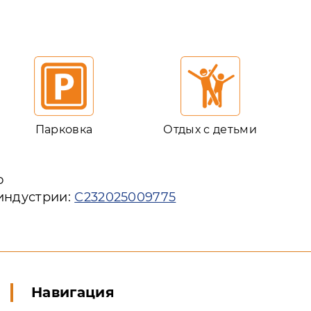
Парковка
Отдых с детьми
ю
 индустрии:
С232025009775
Навигация