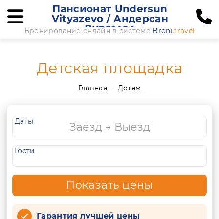
Пансионат Undersun
Vityazevo / Андерсан
Витязево
Бронирование онлайн в системе
Broni
.travel
Детская площадка
Главная
Детям
Даты
Гости
Показать цены
Гарантия лучшей цены