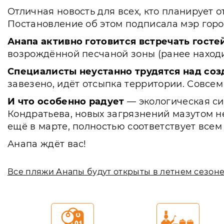
Отличная новость для всех, кто планирует о
Постановление об этом подписала мэр горо
Анапа активно готовится встречать госте
возрождённой песчаной зоны (ранее находи
Специалисты неустанно трудятся над соз
завезено, идёт отсыпка территории. Совсе
И что особенно радует
— экологическая си
Кондратьева, новых загрязнений мазутом н
ещё в марте, полностью соответствует все
Анапа ждёт вас!
Все пляжи Анапы будут открыты в летнем сезоне 