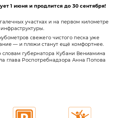
ует 1 июня и продлится до 30 сентября!
галечных участках и на первом километре
 инфраструктуры.
кубометров свежего чистого песка уже
вание — и пляжи станут ещё комфортнее.
о словам губернатора Кубани Вениамина
ила глава Роспотребнадзора Анна Попова