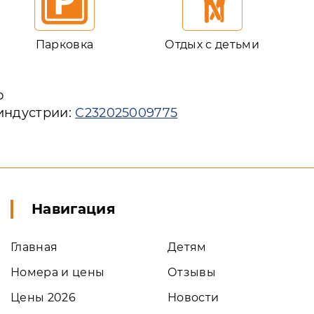
Парковка
Отдых с детьми
ю
 индустрии:
С232025009775
Навигация
Главная
Детям
Номера и цены
Отзывы
Цены 2026
Новости