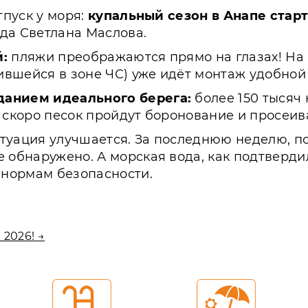
тпуск у моря:
купальный сезон в Анапе старт
да Светлана Маслова.
й:
пляжи преображаются прямо на глазах! На 
вшейся в зоне ЧС) уже идёт монтаж удобной
данием идеального берега:
более 150 тысяч 
м скоро песок пройдут боронование и просеи
туация улучшается. За последнюю неделю, п
е обнаружено. А морская вода, как подтверд
м нормам безопасности.
2026! →