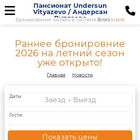
Пансионат Undersun
Vityazevo / Андерсан
Витязево
Бронирование онлайн в системе
Broni
.travel
Раннее бронировние
2026 на летний сезон
уже открыто!
Главная
Новости
Даты
Гости
Показать цены