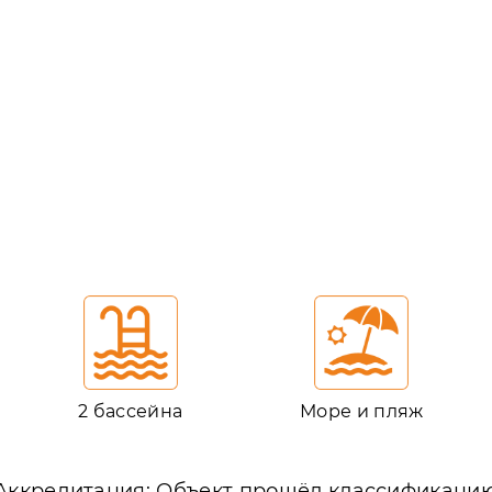
2 бассейна
Море и пляж
Аккредитация: Объект прошёл классификаци