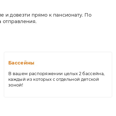
ле и довезти прямо к пансионату. По
а отправления.
Бассейны
В вашем распоряжении целых 2 бассейна,
каждый из которых с отдельной детской
зоной!